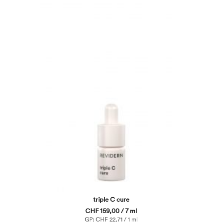
triple C cure
CHF 159,00 / 7 ml
GP: CHF 22,71 / 1 ml