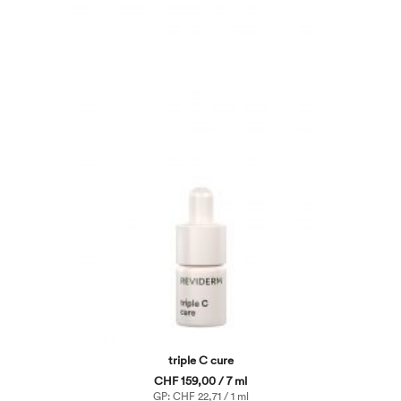
triple C cure
CHF 159,00 / 7 ml
GP: CHF 22,71 / 1 ml