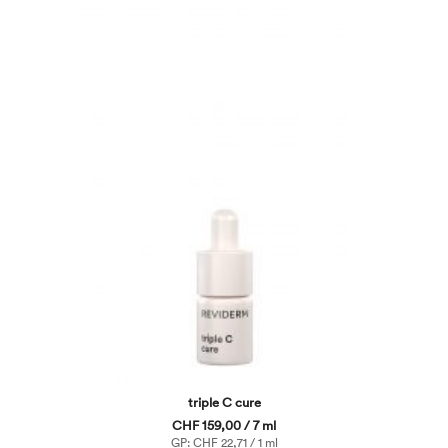
triple C cure
CHF 159,00 / 7 ml
GP: CHF 22,71 / 1 ml