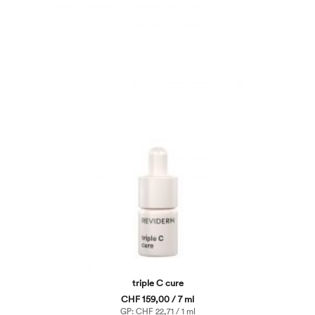
triple C cure
CHF 159,00 / 7 ml
GP: CHF 22,71 / 1 ml