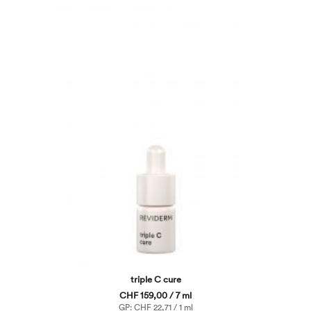
triple C cure
CHF 159,00 / 7 ml
GP: CHF 22,71 / 1 ml