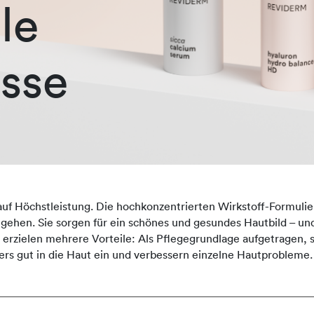
le
sse
auf Höchstleistung. Die hochkonzentrierten Wirkstoff-Formulie
ingehen. Sie sorgen für ein schönes und gesundes Hautbild – und
zielen mehrere Vorteile: Als Pflegegrundlage aufgetragen, st
rs gut in die Haut ein und verbessern einzelne Hautprobleme.