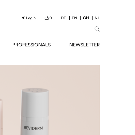
Login
0
DE
EN
CH
NL
PROFESSIONALS
NEWSLETTER