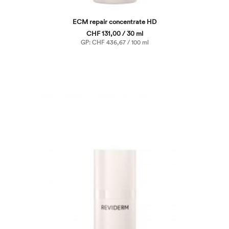
ECM repair concentrate HD
CHF 131,00 / 30 ml
GP: CHF 436,67 / 100 ml