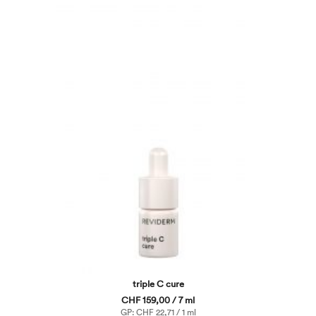
triple C cure
CHF 159,00 / 7 ml
GP: CHF 22,71 / 1 ml