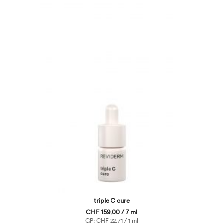
triple C cure
CHF 159,00 / 7 ml
GP: CHF 22,71 / 1 ml