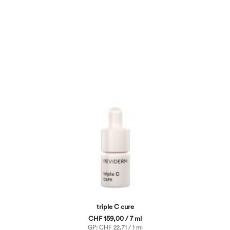
triple C cure
CHF 159,00 / 7 ml
GP: CHF 22,71 / 1 ml