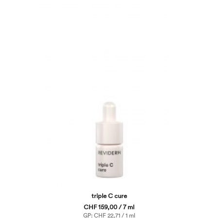
triple C cure
CHF 159,00 / 7 ml
GP: CHF 22,71 / 1 ml