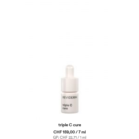
triple C cure
CHF 159,00 / 7 ml
GP: CHF 22,71 / 1 ml