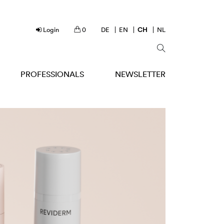
Login
0
DE
EN
CH
NL
PROFESSIONALS
NEWSLETTER