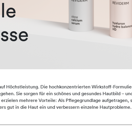
le
sse
auf Höchstleistung. Die hochkonzentrierten Wirkstoff-Formulie
ingehen. Sie sorgen für ein schönes und gesundes Hautbild – und
zielen mehrere Vorteile: Als Pflegegrundlage aufgetragen, st
rs gut in die Haut ein und verbessern einzelne Hautprobleme.