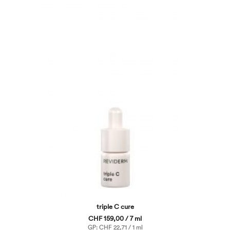
triple C cure
CHF 159,00 / 7 ml
GP: CHF 22,71 / 1 ml