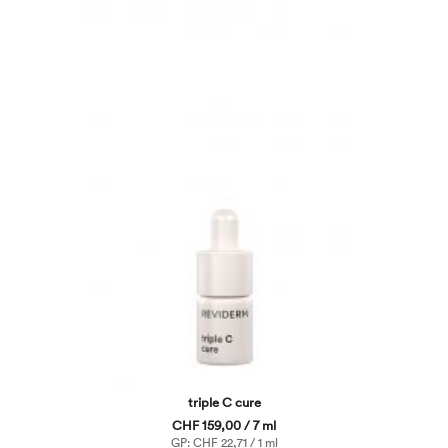
triple C cure
CHF 159,00 / 7 ml
GP: CHF 22,71 / 1 ml