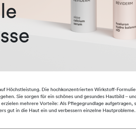
le
sse
auf Höchstleistung. Die hochkonzentrierten Wirkstoff-Formulie
ingehen. Sie sorgen für ein schönes und gesundes Hautbild – und
zielen mehrere Vorteile: Als Pflegegrundlage aufgetragen, st
rs gut in die Haut ein und verbessern einzelne Hautprobleme.