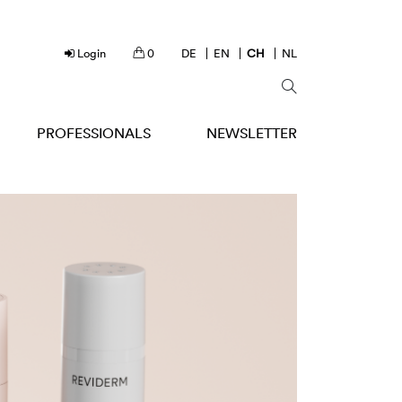
Login
0
DE
EN
CH
NL
PROFESSIONALS
NEWSLETTER