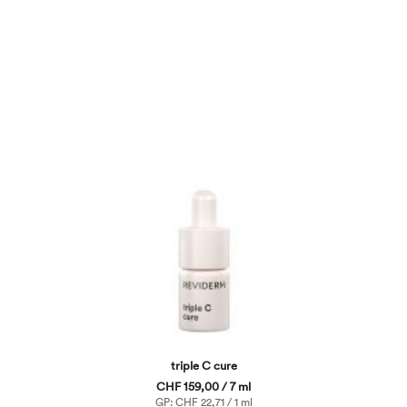
triple C cure
CHF 159,00 / 7 ml
GP: CHF 22,71 / 1 ml