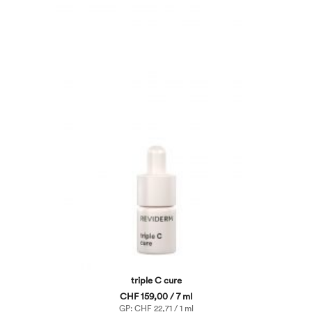
triple C cure
CHF 159,00 / 7 ml
GP: CHF 22,71 / 1 ml