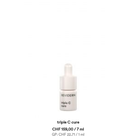
triple C cure
CHF 159,00 / 7 ml
GP: CHF 22,71 / 1 ml