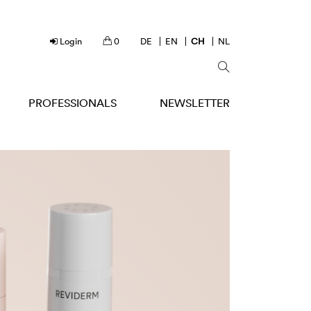
Login
0
DE
EN
CH
NL
PROFESSIONALS
NEWSLETTER