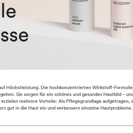
le
sse
auf Höchstleistung. Die hochkonzentrierten Wirkstoff-Formulie
ingehen. Sie sorgen für ein schönes und gesundes Hautbild – und
zielen mehrere Vorteile: Als Pflegegrundlage aufgetragen, st
rs gut in die Haut ein und verbessern einzelne Hautprobleme.