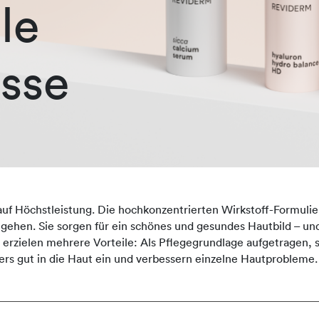
le
sse
auf Höchstleistung. Die hochkonzentrierten Wirkstoff-Formulie
ingehen. Sie sorgen für ein schönes und gesundes Hautbild – und
zielen mehrere Vorteile: Als Pflegegrundlage aufgetragen, st
rs gut in die Haut ein und verbessern einzelne Hautprobleme.