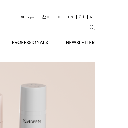
Login
0
DE
EN
CH
NL
PROFESSIONALS
NEWSLETTER