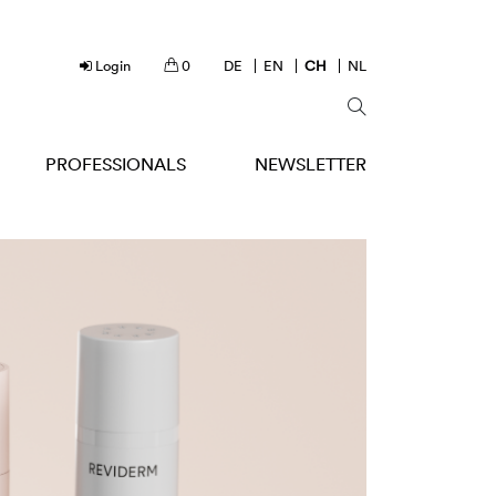
Login
0
DE
EN
CH
NL
PROFESSIONALS
NEWSLETTER