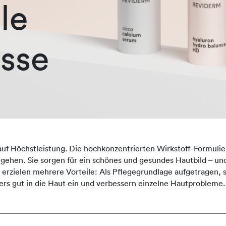
le
sse
auf Höchstleistung. Die hochkonzentrierten Wirkstoff-Formulie
ingehen. Sie sorgen für ein schönes und gesundes Hautbild – und
zielen mehrere Vorteile: Als Pflegegrundlage aufgetragen, st
rs gut in die Haut ein und verbessern einzelne Hautprobleme.