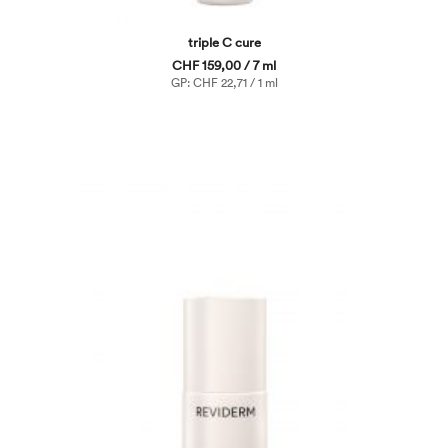
triple C cure
CHF 159,00 / 7 ml
GP: CHF 22,71 / 1 ml