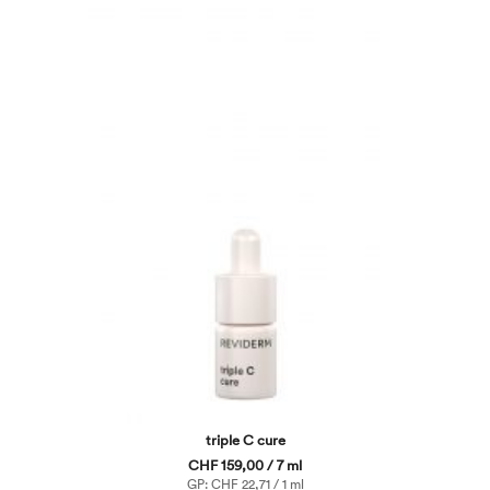
triple C cure
CHF 159,00 / 7 ml
GP: CHF 22,71 / 1 ml