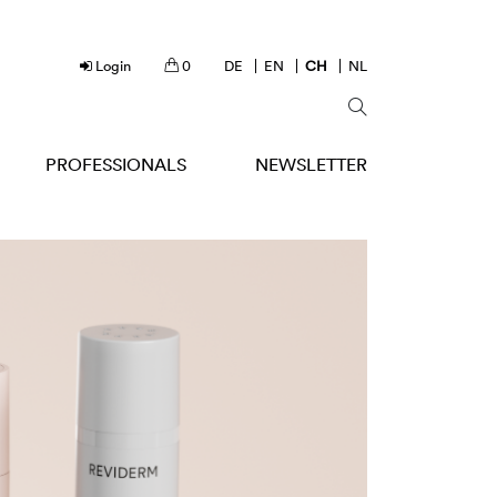
Login
0
DE
EN
CH
NL
PROFESSIONALS
NEWSLETTER