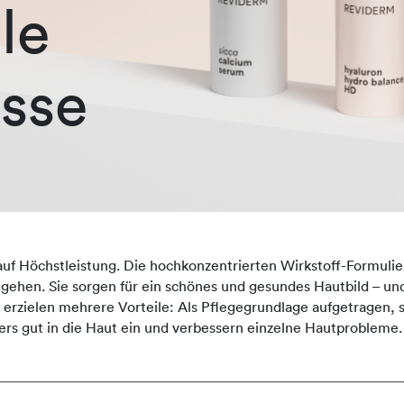
le
sse
auf Höchstleistung. Die hochkonzentrierten Wirkstoff-Formulie
ingehen. Sie sorgen für ein schönes und gesundes Hautbild – und
zielen mehrere Vorteile: Als Pflegegrundlage aufgetragen, st
rs gut in die Haut ein und verbessern einzelne Hautprobleme.