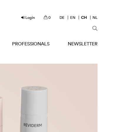
Login
0
DE
EN
CH
NL
PROFESSIONALS
NEWSLETTER