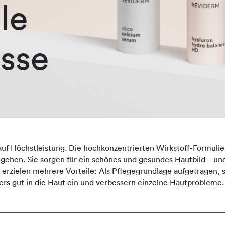
le
sse
auf Höchstleistung. Die hochkonzentrierten Wirkstoff-Formulie
ingehen. Sie sorgen für ein schönes und gesundes Hautbild – und
zielen mehrere Vorteile: Als Pflegegrundlage aufgetragen, st
rs gut in die Haut ein und verbessern einzelne Hautprobleme.