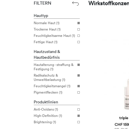
Wirkstoffkonzen
FILTERN
Hauttyp
Normale Haut (1)
Trockene Haut (1)
Feuchtigkeitsarme Haut (1)
Fettige Haut (1)
Hautzustand &
Hautbedürfnis
Hautalterung - straffung &
Festigung (1)
Radikalschutz &
Umweltbelastung (1)
Feuchtigkeitsmangel (1)
Pigmentflecken (1)
Produktlinien
Anti-Oxidans (1)
High-Definition (1)
triple
Brightening (1)
CHF 159,