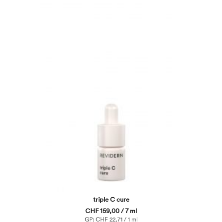
triple C cure
CHF 159,00 / 7 ml
GP: CHF 22,71 / 1 ml