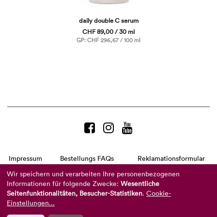
daily double C serum
CHF 89,00 / 30 ml
GP: CHF 296,67 / 100 ml
Impressum
Bestellungs FAQs
Reklamationsformular
AGB
Datenschutzerklärung
Barrierefreiheitserklärung
Wir speichern und verarbeiten Ihre personenbezogenen
Informationen für folgende Zwecke:
Wesentliche
Telefon:
+49 8104 8873-310
Seitenfunktionalitäten, Besucher-Statistiken
.
Cookie-
(Mo-Do: 9-16 Uhr und Fr: 9-14 Uhr)
Mail:
info@reviderm.com
Einstellungen...