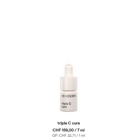
triple C cure
CHF 159,00 / 7 ml
GP: CHF 22,71 / 1 ml