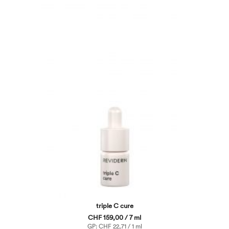
triple C cure
CHF 159,00 / 7 ml
GP: CHF 22,71 / 1 ml