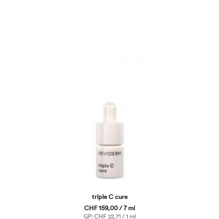
triple C cure
CHF 159,00 / 7 ml
GP: CHF 22,71 / 1 ml