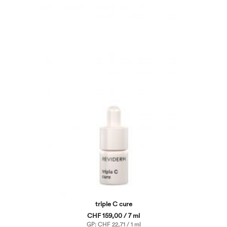
triple C cure
CHF 159,00 / 7 ml
GP: CHF 22,71 / 1 ml