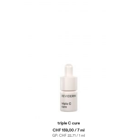
triple C cure
CHF 159,00 / 7 ml
GP: CHF 22,71 / 1 ml