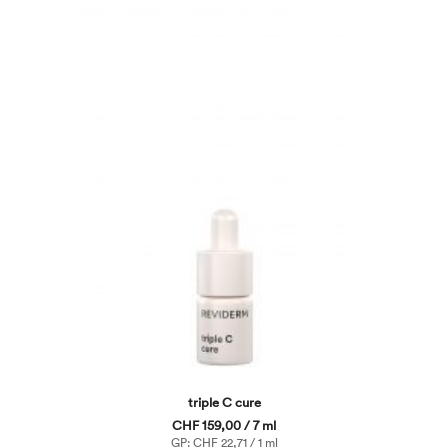
triple C cure
CHF 159,00 / 7 ml
GP: CHF 22,71 / 1 ml