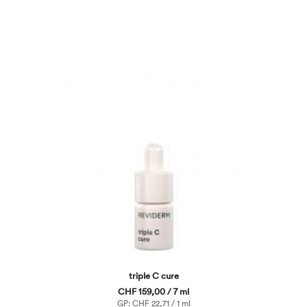
triple C cure
CHF 159,00 / 7 ml
GP: CHF 22,71 / 1 ml