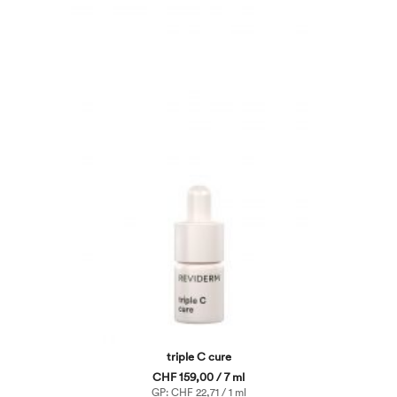
triple C cure
CHF 159,00 / 7 ml
GP: CHF 22,71 / 1 ml