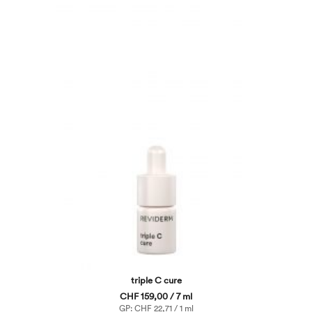
triple C cure
CHF 159,00 / 7 ml
GP: CHF 22,71 / 1 ml