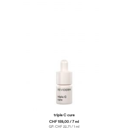
triple C cure
CHF 159,00 / 7 ml
GP: CHF 22,71 / 1 ml