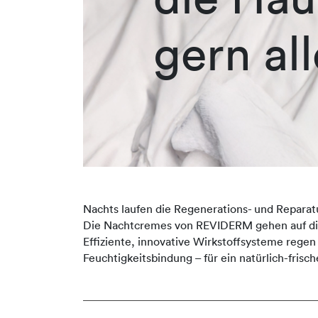
gern all
Nachts laufen die Regenerations- und Reparat
Die Nachtcremes von REVIDERM gehen auf die i
Effiziente, innovative Wirkstoffsysteme regen
Feuchtigkeitsbindung – für ein natürlich-fri