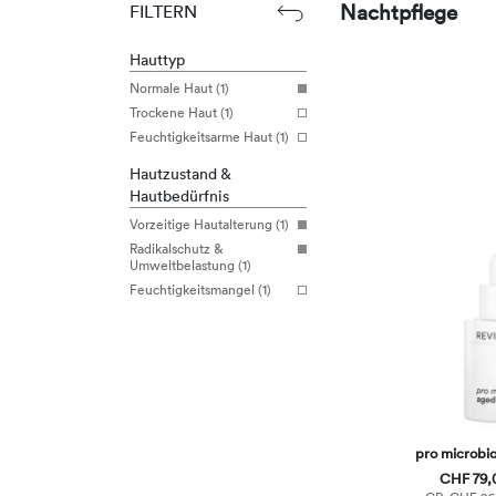
Nachtpflege
FILTERN
Hauttyp
Normale Haut (1)
Trockene Haut (1)
Feuchtigkeitsarme Haut (1)
Hautzustand &
Hautbedürfnis
Vorzeitige Hautalterung (1)
Radikalschutz &
Umweltbelastung (1)
Feuchtigkeitsmangel (1)
pro microbi
CHF 79,0