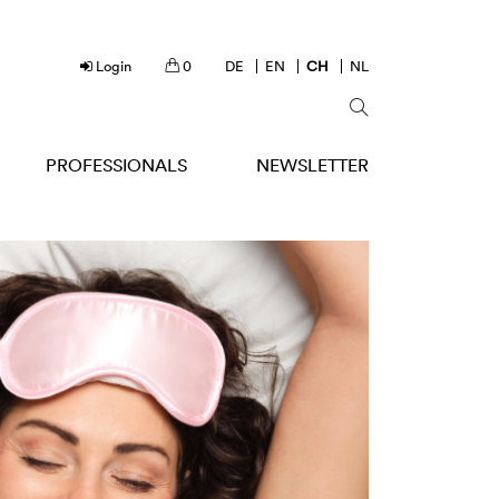
Login
0
DE
EN
CH
NL
PROFESSIONALS
NEWSLETTER