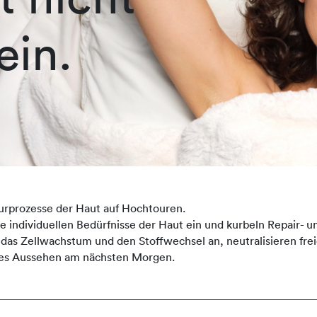
ein.
urprozesse der Haut auf Hochtouren.
ndividuellen Bedürfnisse der Haut ein und kurbeln Repair- un
 das Zellwachstum und den Stoffwechsel an, neutralisieren fre
sches Aussehen am nächsten Morgen.