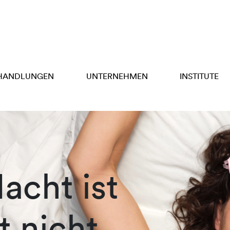
HANDLUNGEN
UNTERNEHMEN
INSTITUTE
acht ist
t nicht