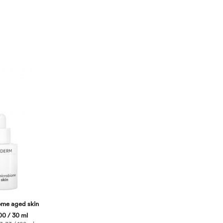
ome aged skin
0 / 30 ml