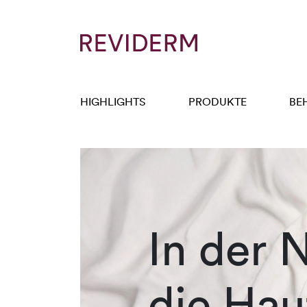
HIGHLIGHTS
PRODUKTE
BE
In der N
die Hau