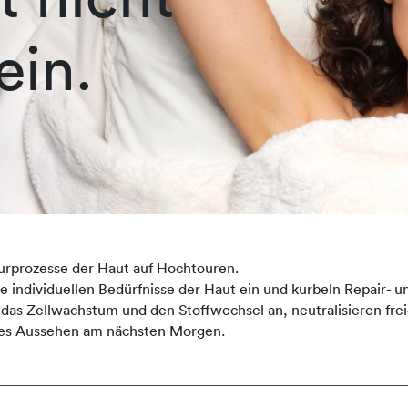
ein.
urprozesse der Haut auf Hochtouren.
ndividuellen Bedürfnisse der Haut ein und kurbeln Repair- un
 das Zellwachstum und den Stoffwechsel an, neutralisieren fre
sches Aussehen am nächsten Morgen.