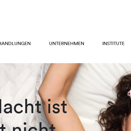
HANDLUNGEN
UNTERNEHMEN
INSTITUTE
acht ist
t nicht