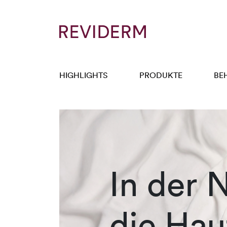
HIGHLIGHTS
PRODUKTE
BE
In der N
die Hau