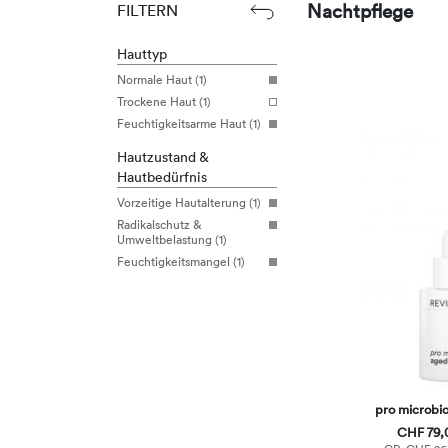
Nachtpflege
FILTERN
Hauttyp
Normale Haut (1)
Trockene Haut (1)
Feuchtigkeitsarme Haut (1)
Hautzustand &
Hautbedürfnis
Vorzeitige Hautalterung (1)
Radikalschutz &
Umweltbelastung (1)
Feuchtigkeitsmangel (1)
pro microbi
CHF 79,0