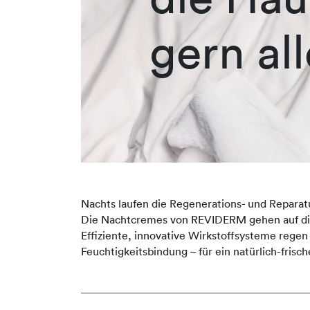
gern all
Nachts laufen die Regenerations- und Reparat
Die Nachtcremes von REVIDERM gehen auf die i
Effiziente, innovative Wirkstoffsysteme regen
Feuchtigkeitsbindung – für ein natürlich-fri