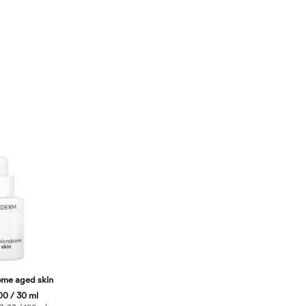
ome aged skin
0 / 30 ml