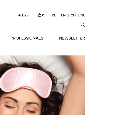
Login
0
DE
EN
CH
NL
PROFESSIONALS
NEWSLETTER