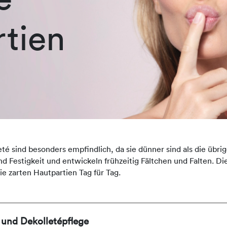
tien
é sind besonders empfindlich, da sie dünner sind als die übrige
nd Festigkeit und entwickeln frühzeitig Fältchen und Falten.
ie zarten Hautpartien Tag für Tag.
 und Dekolletépflege