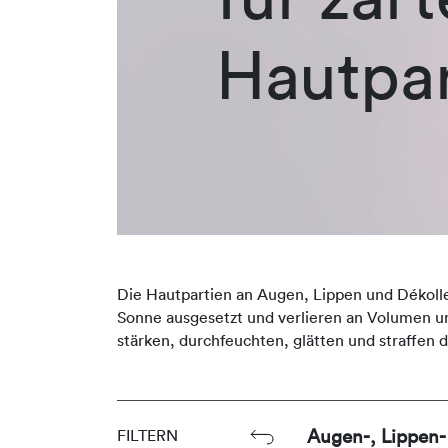
Hautpar
Die Hautpartien an Augen, Lippen und Dékollet
Sonne ausgesetzt und verlieren an Volumen u
stärken, durchfeuchten, glätten und straffen d
Augen-, Lippen-
FILTERN