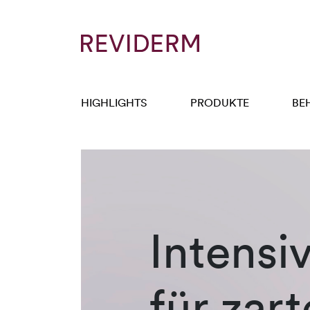
HIGHLIGHTS
PRODUKTE
BE
Intensi
für zart