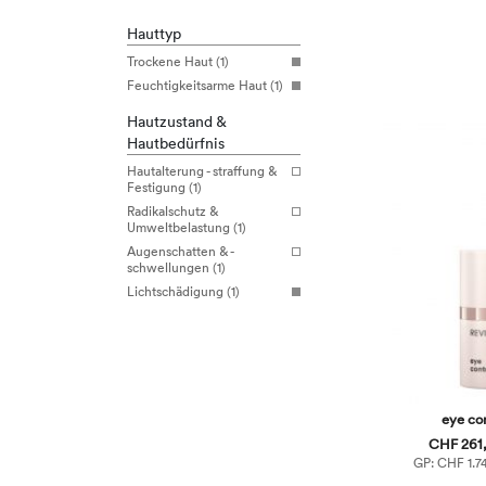
Hauttyp
Trockene Haut (1)
Feuchtigkeitsarme Haut (1)
Hautzustand &
Hautbedürfnis
Hautalterung - straffung &
Festigung (1)
Radikalschutz &
Umweltbelastung (1)
Augenschatten & -
schwellungen (1)
Lichtschädigung (1)
eye co
CHF 261,
GP: CHF 1.74