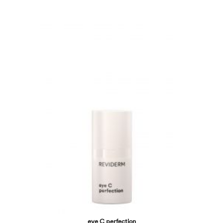
eye C perfection