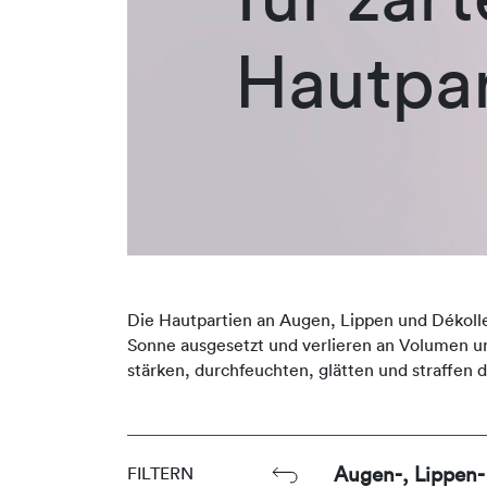
Hautpar
Die Hautpartien an Augen, Lippen und Dékollet
Sonne ausgesetzt und verlieren an Volumen u
stärken, durchfeuchten, glätten und straffen d
Augen-, Lippen-
FILTERN