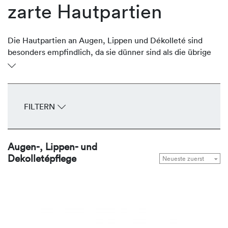
zarte Hautpartien
Die Hautpartien an Augen, Lippen und Dékolleté sind
besonders empfindlich, da sie dünner sind als die übrige
Gesichtshaut. Oftmals sind sie aber stark der Sonne
ausgesetzt und verlieren an Volumen und Festigkeit und
entwickeln frühzeitig Fältchen und Falten. Die
regenerierenden Produkte von REVIDERM stärken,
FILTERN
durchfeuchten, glätten und straffen die zarten
Hautpartien Tag für Tag.
Augen-, Lippen- und
Dekolletépflege