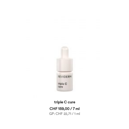
triple C cure
CHF 159,00 / 7 ml
GP: CHF 22,71 / 1 ml