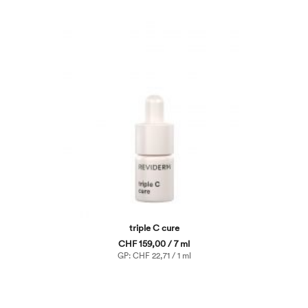
triple C cure
CHF 159,00 / 7 ml
GP: CHF 22,71 / 1 ml