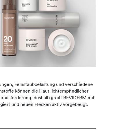
dungen, Feinstaubbelastung und verschiedene
stoffe können die Haut lichtempfindlicher
Herausforderung, deshalb greift REVIDERM mit
giert und neuen Flecken aktiv vorgebeugt.