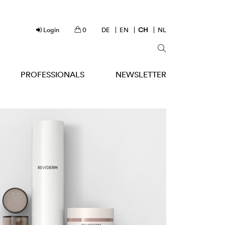
Login
0
DE
EN
CH
NL
PROFESSIONALS
NEWSLETTER