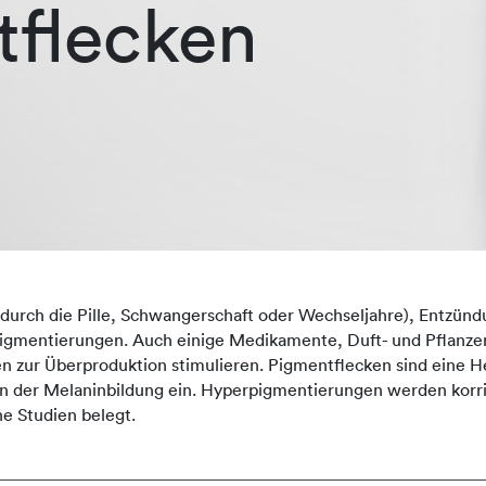
tflecken
 durch die Pille, Schwangerschaft oder Wechseljahre), Entzün
pigmentierungen. Auch einige Medikamente, Duft- und Pflanzen
n zur Überproduktion stimulieren. Pigmentflecken sind eine 
sen der Melaninbildung ein. Hyperpigmentierungen werden korri
he Studien belegt.