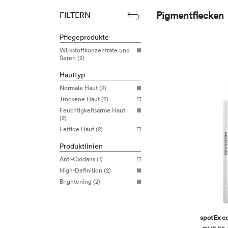
Pigmentflecken
FILTERN
Pflegeprodukte
Wirkstoffkonzentrate und
Seren (2)
Hauttyp
Normale Haut (2)
Trockene Haut (2)
Feuchtigkeitsarme Haut
(2)
Fettige Haut (2)
Produktlinien
Anti-Oxidans (1)
High-Definition (2)
Brightening (2)
spotEx c