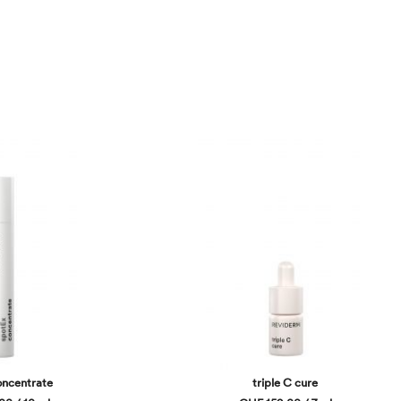
oncentrate
triple C cure