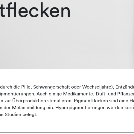
tflecken
 durch die Pille, Schwangerschaft oder Wechseljahre), Entzün
pigmentierungen. Auch einige Medikamente, Duft- und Pflanzen
n zur Überproduktion stimulieren. Pigmentflecken sind eine 
sen der Melaninbildung ein. Hyperpigmentierungen werden korri
he Studien belegt.