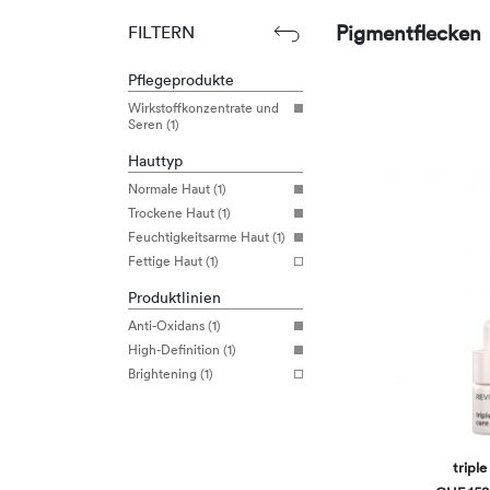
Pigmentflecken
FILTERN
Pflegeprodukte
Wirkstoffkonzentrate und
Seren (1)
Hauttyp
Normale Haut (1)
Trockene Haut (1)
Feuchtigkeitsarme Haut (1)
Fettige Haut (1)
Produktlinien
Anti-Oxidans (1)
High-Definition (1)
Brightening (1)
triple