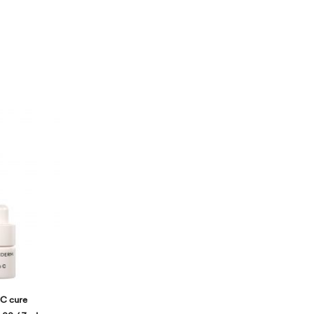
 C cure