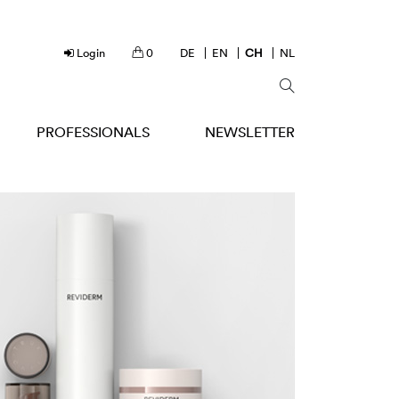
Login
0
DE
EN
CH
NL
PROFESSIONALS
NEWSLETTER