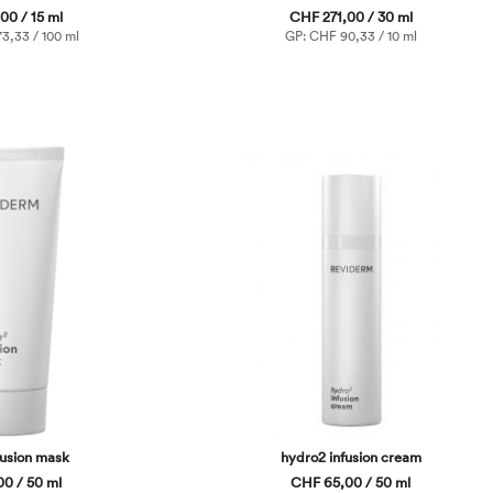
00 / 15 ml
CHF 271,00 / 30 ml
3,33 / 100 ml
GP: CHF 90,33 / 10 ml
fusion mask
hydro2 infusion cream
0 / 50 ml
CHF 65,00 / 50 ml