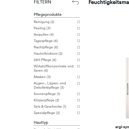
Feuchtigkeitsma
FILTERN
Pflegeprodukte
Reinigung (2)
Peeling (3)
Ampullen (4)
Tagespflege (6)
Nachtpflege (6)
Hautmikrobiom (2)
24H-Pflege (6)
Wirkstoffkonzentrate und
Seren (6)
Masken (3)
Augen-, Lippen- und
Dekolletépflege (3)
Sonnenpflege (1)
Körperpflege (2)
Sets & Geschenke (1)
Spezialpflege (2)
Hauttyp
argi-syn 