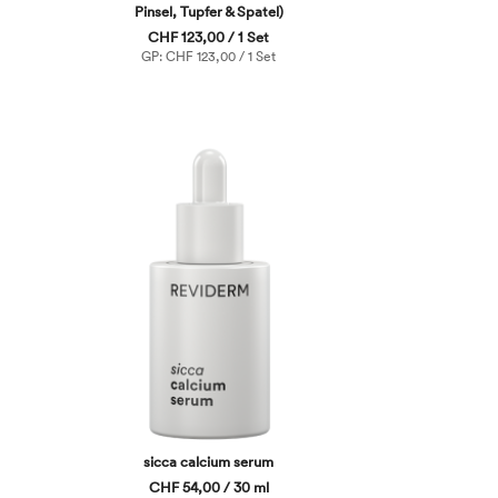
Pinsel, Tupfer & Spatel)
CHF 123,00 / 1 Set
GP: CHF 123,00 / 1 Set
sicca calcium serum
CHF 54,00 / 30 ml