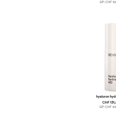
GP: CHF 108
hyaluron hyd
CHF 131,
GP: CHF 436