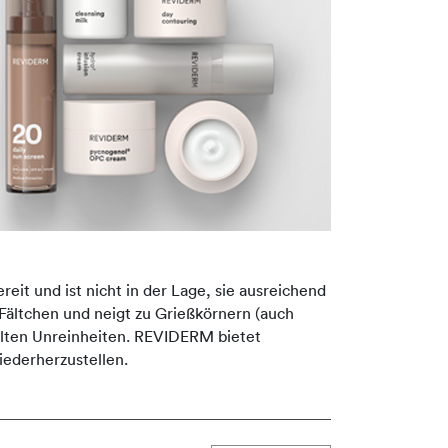
eit und ist nicht in der Lage, sie ausreichend
h Fältchen und neigt zu Grießkörnern (auch
selten Unreinheiten. REVIDERM bietet
iederherzustellen.