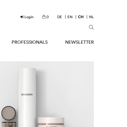
Login
0
DE
EN
CH
NL
PROFESSIONALS
NEWSLETTER