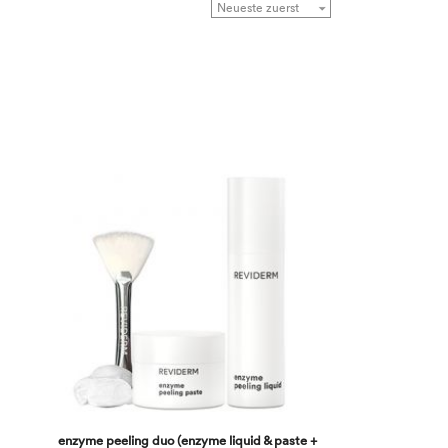
enzyme peeling duo (enzyme liquid & paste +