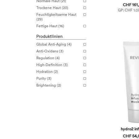
Normale Haut (21)
CHF 161,
Trockene Haut (20)
GP: CHF 1.07
Feuchtigkeitsarme Haut
(29)
Fettige Haut (16)
Produktlinien
Global Anti-Aging (4)
Anti-Oxidans (3)
Regulation (4)
High-Definition (3)
Hydration (2)
Purity (3)
Brightening (2)
hydro2 in
CHF 54,0