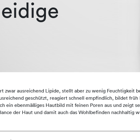
eidige
 zwar ausreichend Lipide, stellt aber zu wenig Feuchtigkeit ber
 ausreichend geschützt, reagiert schnell empfindlich, bildet frü
durch ein ebenmäßiges Hautbild mit feinen Poren aus und zeigt 
lance der Haut und damit auch das Wohlbefinden nachhaltig w