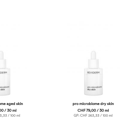
ome aged skin
pro microbiome dry skin
0 / 30 ml
CHF 79,00 / 30 ml
,33 / 100 ml
GP: CHF 263,33 / 100 ml