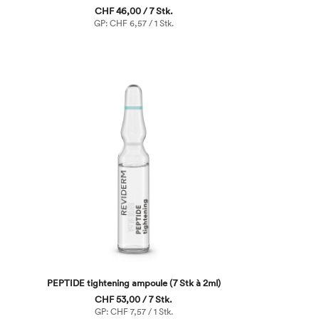
CHF 46,00 / 7 Stk.
GP: CHF 6,57 / 1 Stk.
PEPTIDE tightening ampoule (7 Stk à 2ml)
CHF 53,00 / 7 Stk.
GP: CHF 7,57 / 1 Stk.