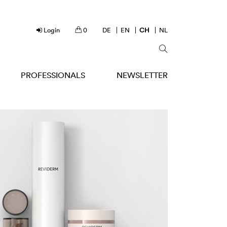
Login
0
DE
EN
CH
NL
PROFESSIONALS
NEWSLETTER