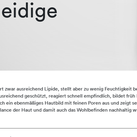
eidige
 zwar ausreichend Lipide, stellt aber zu wenig Feuchtigkeit ber
 ausreichend geschützt, reagiert schnell empfindlich, bildet frü
durch ein ebenmäßiges Hautbild mit feinen Poren aus und zeigt 
lance der Haut und damit auch das Wohlbefinden nachhaltig w