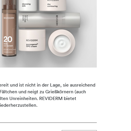
eit und ist nicht in der Lage, sie ausreichend
h Fältchen und neigt zu Grießkörnern (auch
selten Unreinheiten. REVIDERM bietet
iederherzustellen.