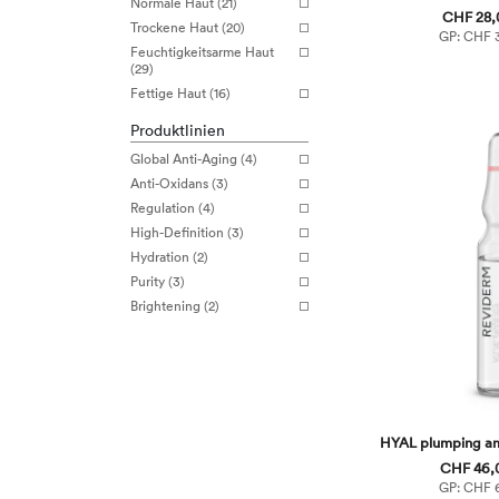
Normale Haut (21)
CHF 28,0
Trockene Haut (20)
GP: CHF 3
Feuchtigkeitsarme Haut
(29)
Fettige Haut (16)
Produktlinien
Global Anti-Aging (4)
Anti-Oxidans (3)
Regulation (4)
High-Definition (3)
Hydration (2)
Purity (3)
Brightening (2)
HYAL plumping amp
CHF 46,0
GP: CHF 6,