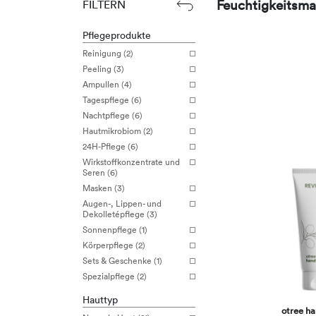
Feuchtigkeitsma
FILTERN
Pflegeprodukte
Reinigung (2)
Peeling (3)
Ampullen (4)
Tagespflege (6)
Nachtpflege (6)
Hautmikrobiom (2)
24H-Pflege (6)
Wirkstoffkonzentrate und
Seren (6)
Masken (3)
Augen-, Lippen- und
Dekolletépflege (3)
Sonnenpflege (1)
Körperpflege (2)
Sets & Geschenke (1)
Spezialpflege (2)
Hauttyp
otree h