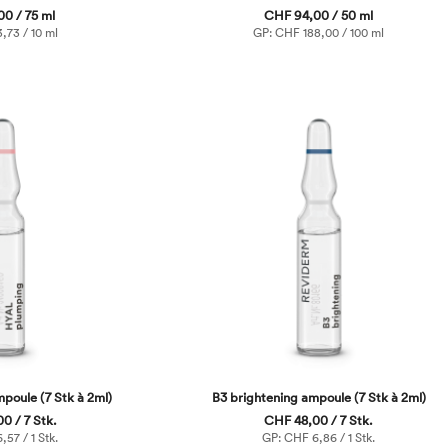
0 / 75 ml
CHF 94,00 / 50 ml
,73 / 10 ml
GP: CHF 188,00 / 100 ml
oule (7 Stk à 2ml)
B3 brightening ampoule (7 Stk à 2ml)
0 / 7 Stk.
CHF 48,00 / 7 Stk.
57 / 1 Stk.
GP: CHF 6,86 / 1 Stk.