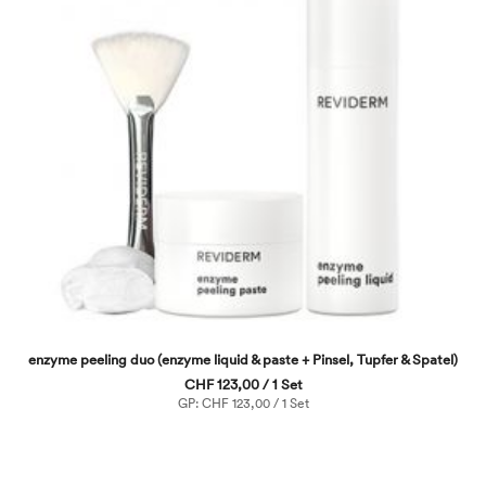
enzyme peeling duo (enzyme liquid & paste + Pinsel, Tupfer & Spatel)
CHF 123,00 / 1 Set
GP: CHF 123,00 / 1 Set