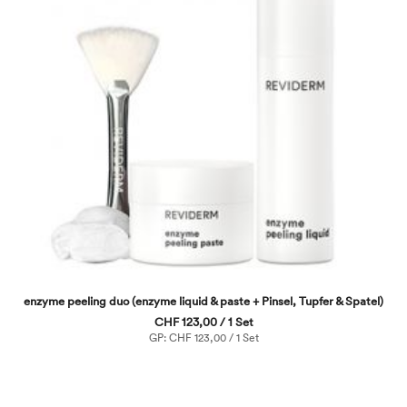
enzyme peeling duo (enzyme liquid & paste + Pinsel, Tupfer & Spatel)
CHF 123,00 / 1 Set
GP: CHF 123,00 / 1 Set